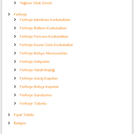
Yağmur Oluk Zinciri
Ferforje
Ferforje Merdiven Korkulukları
Ferforje Balkon Korkulukları
Ferforje Pencere Korkulukları
Ferforje Duvar Üstü Korkuluklar
Ferforje Bahçe Aksesuarları
Ferforje Sehpalar
Ferforje Yatak Başlığı
Ferforje Garaj Kapıları
Ferforje Bahçe Kapıları
Ferforje Sundurma
Ferforje Tabela
Fiyat Talebi
İletişim