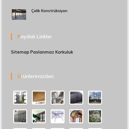
Çelik Konstrüksiyon
Faydalı Linkler
Sitemap
Paslanmaz Korkuluk
Ürünlerimizden