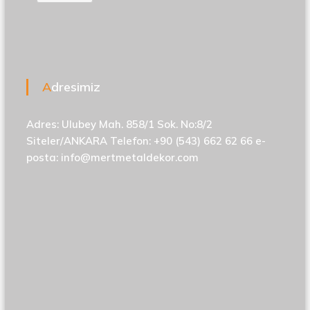
Adresimiz
Adres: Ulubey Mah. 858/1 Sok. No:8/2
Siteler/ANKARA Telefon: +90 (543) 662 62 66 e-
posta:
info@mertmetaldekor.com