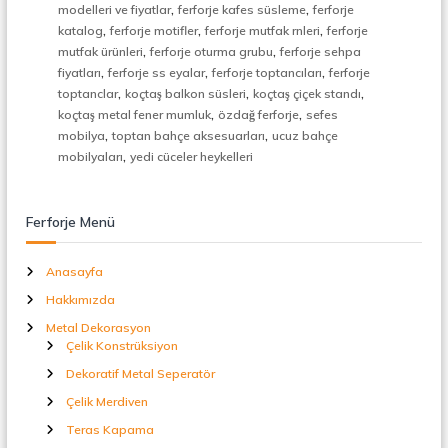
,
,
t
modelleri ve fiyatlar
ferforje kafes süsleme
ferforje
a
,
,
,
katalog
ferforje motifler
ferforje mutfak rnleri
ferforje
l
,
,
mutfak ürünleri
ferforje oturma grubu
ferforje sehpa
S
,
,
,
fiyatları
ferforje ss eyalar
ferforje toptancıları
ferforje
e
,
,
,
toptanclar
koçtaş balkon süsleri
koçtaş çiçek standı
p
,
,
koçtaş metal fener mumluk
özdağ ferforje
sefes
e
,
,
r
mobilya
toptan bahçe aksesuarları
ucuz bahçe
a
,
mobilyaları
yedi cüceler heykelleri
t
ö
r
Ferforje Menü
Anasayfa
Hakkımızda
Metal Dekorasyon
Çelik Konstrüksiyon
Dekoratif Metal Seperatör
Çelik Merdiven
Teras Kapama