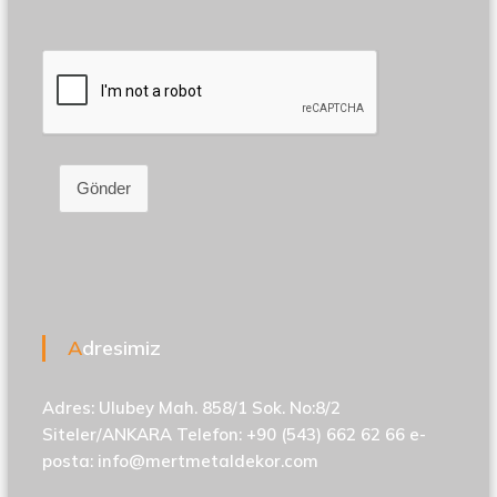
Gönder
Adresimiz
Adres: Ulubey Mah. 858/1 Sok. No:8/2
Siteler/ANKARA Telefon: +90 (543) 662 62 66 e-
posta:
info@mertmetaldekor.com