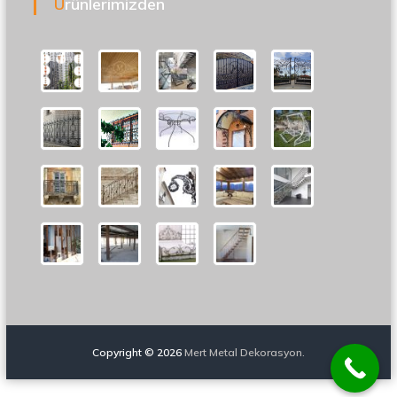
Ürünlerimizden
Copyright © 2026
Mert Metal Dekorasyon.