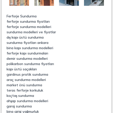
Ferforje Sundurma
ferforje sundurma fiyatları
ferforje sundurma modelleri
sundurma modelleri ve fiyatlar
dış kapı üstü sundurma
sundurma fiyatları ankara
bina kapı sundurma modelleri
ferforje kapı sundurmaları
demir sundurma modelleri
polikarbon sundurma fiyatları
kapı üstü saçakları
gardinus pratik sundurma
araç sundurma modelleri
market önü sundurma
teras ferforje korkuluk
koçtaş sundurma
ahşap sundurma modelleri
garaj sundurma
bina girişi yağmurluk