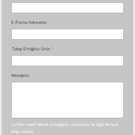
E-Posta Adresiniz
Talep Ettiğiniz Ürün
*
Mesajınız
Lütfen teklif almak istediğiniz ürünümüz ile ilgili detaylı
bilgi veriniz.