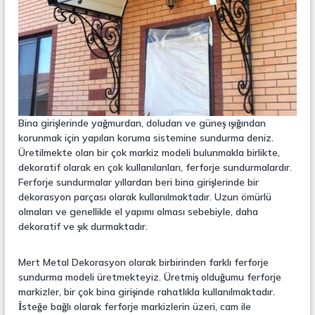
r
o
ü
n
k
s
i
y
o
n
,
Ç
Bina girişlerinde yağmurdan, doludan ve güneş ışığından
e
korunmak için yapılan koruma sistemine sundurma deniz.
l
Üretilmekte olan bir çok markiz modeli bulunmakla birlikte,
i
dekoratif olarak en çok kullanılanları, ferforje sundurmalardır.
k
Ferforje sundurmalar yıllardan beri bina girişlerinde bir
M
e
dekorasyon parçası olarak kullanılmaktadır. Uzun ömürlü
r
olmaları ve genellikle el yapımı olması sebebiyle, daha
d
dekoratif ve şık durmaktadır.
i
v
e
Mert Metal Dekorasyon olarak birbirinden farklı ferforje
n
sundurma modeli üretmekteyiz. Üretmiş olduğumu ferforje
,
markizler, bir çok bina girişinde rahatlıkla kullanılmaktadır.
M
İsteğe bağlı olarak ferforje markizlerin üzeri, cam ile
e