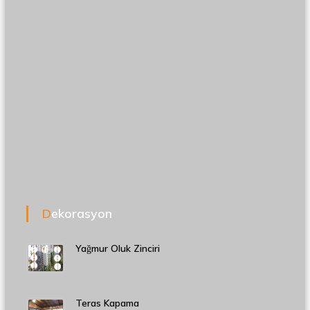
Dekorasyon
Yağmur Oluk Zinciri
Teras Kapama