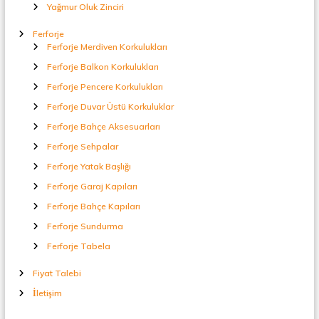
Yağmur Oluk Zinciri
Ferforje
Ferforje Merdiven Korkulukları
Ferforje Balkon Korkulukları
Ferforje Pencere Korkulukları
Ferforje Duvar Üstü Korkuluklar
Ferforje Bahçe Aksesuarları
Ferforje Sehpalar
Ferforje Yatak Başlığı
Ferforje Garaj Kapıları
Ferforje Bahçe Kapıları
Ferforje Sundurma
Ferforje Tabela
Fiyat Talebi
İletişim