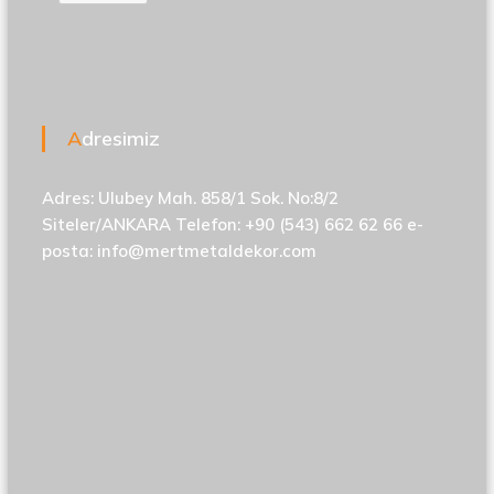
Adresimiz
Adres: Ulubey Mah. 858/1 Sok. No:8/2
Siteler/ANKARA Telefon: +90 (543) 662 62 66 e-
posta:
info@mertmetaldekor.com