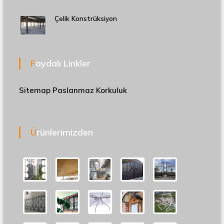
Çelik Konstrüksiyon
Faydalı Linkler
Sitemap
Paslanmaz Korkuluk
Ürünlerimizden