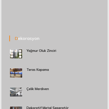
Dekorasyon
Yağmur Oluk Zinciri
Teras Kapama
Çelik Merdiven
Dekoratif Metal Seperatör