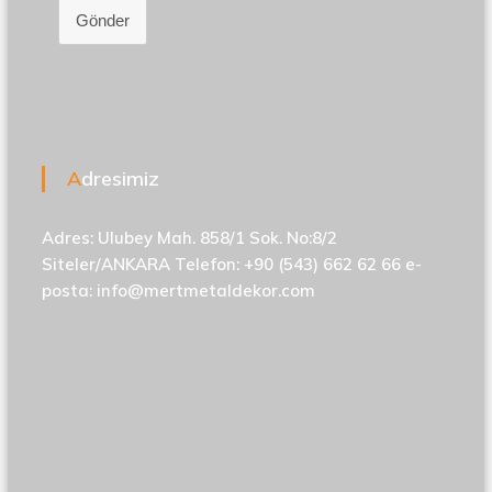
Gönder
Adresimiz
Adres: Ulubey Mah. 858/1 Sok. No:8/2
Siteler/ANKARA Telefon: +90 (543) 662 62 66 e-
posta:
info@mertmetaldekor.com