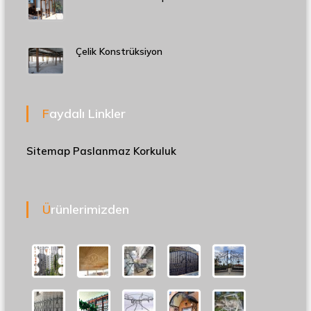
Çelik Konstrüksiyon
Faydalı Linkler
Sitemap
Paslanmaz Korkuluk
Ürünlerimizden