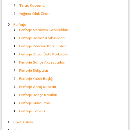
Teras Kapama
Yağmur Oluk Zinciri
Ferforje
Ferforje Merdiven Korkulukları
Ferforje Balkon Korkulukları
Ferforje Pencere Korkulukları
Ferforje Duvar Üstü Korkuluklar
Ferforje Bahçe Aksesuarları
Ferforje Sehpalar
Ferforje Yatak Başlığı
Ferforje Garaj Kapıları
Ferforje Bahçe Kapıları
Ferforje Sundurma
Ferforje Tabela
Fiyat Talebi