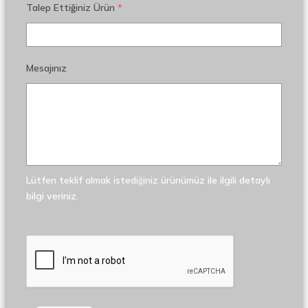
Talep Ettiğiniz Ürün
*
Mesajınız
Lütfen teklif almak istediğiniz ürünümüz ile ilgili detaylı
bilgi veriniz.