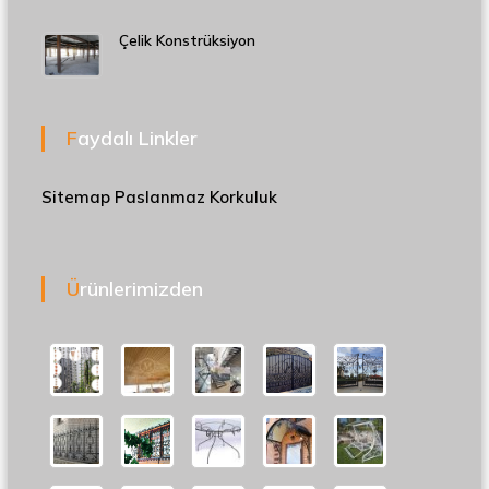
Çelik Konstrüksiyon
Faydalı Linkler
Sitemap
Paslanmaz Korkuluk
Ürünlerimizden