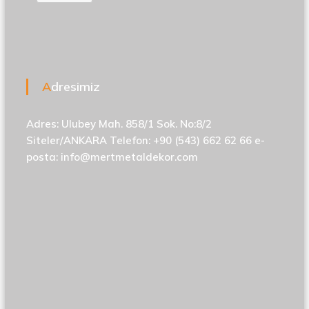
Adresimiz
Adres: Ulubey Mah. 858/1 Sok. No:8/2
Siteler/ANKARA Telefon: +90 (543) 662 62 66 e-
posta:
info@mertmetaldekor.com