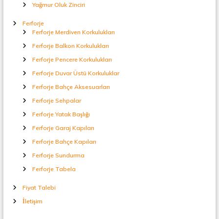
Yağmur Oluk Zinciri
Ferforje
Ferforje Merdiven Korkulukları
Ferforje Balkon Korkulukları
Ferforje Pencere Korkulukları
Ferforje Duvar Üstü Korkuluklar
Ferforje Bahçe Aksesuarları
Ferforje Sehpalar
Ferforje Yatak Başlığı
Ferforje Garaj Kapıları
Ferforje Bahçe Kapıları
Ferforje Sundurma
Ferforje Tabela
Fiyat Talebi
İletişim