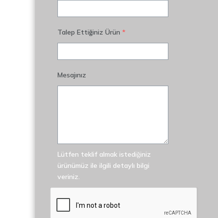
Talep Ettiğiniz Ürün
*
Mesajınız
Lütfen teklif almak istediğiniz
ürünümüz ile ilgili detaylı bilgi
veriniz.