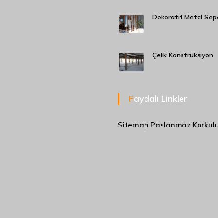
Dekoratif Metal Sep
Çelik Konstrüksiyon
Faydalı Linkler
Sitemap
Paslanmaz Korkul