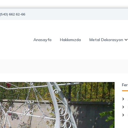
(543) 662 62-66
Anasayfa
Hakkımızda
Metal Dekorasyon
Fer