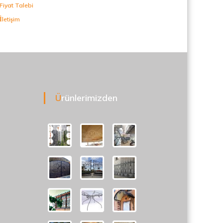
Fiyat Talebi
İletişim
Ürünlerimizden