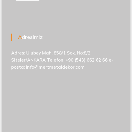
Adresimiz
Adres: Ulubey Mah. 858/1 Sok. No:8/2
Siteler/ANKARA Telefon: +90 (543) 662 62 66 e-
posta:
info@mertmetaldekor.com