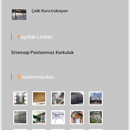
Çelik Konstrüksiyon
Faydalı Linkler
Sitemap
Paslanmaz Korkuluk
Ürünlerimizden