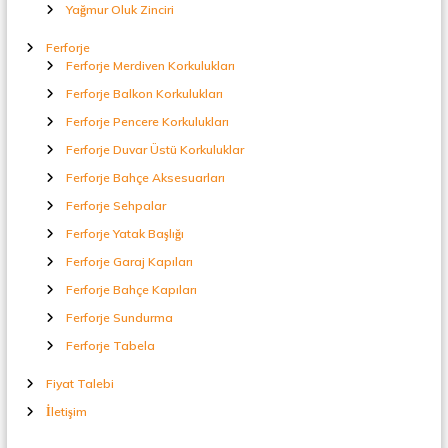
Yağmur Oluk Zinciri
Ferforje
Ferforje Merdiven Korkulukları
Ferforje Balkon Korkulukları
Ferforje Pencere Korkulukları
Ferforje Duvar Üstü Korkuluklar
Ferforje Bahçe Aksesuarları
Ferforje Sehpalar
Ferforje Yatak Başlığı
Ferforje Garaj Kapıları
Ferforje Bahçe Kapıları
Ferforje Sundurma
Ferforje Tabela
Fiyat Talebi
İletişim