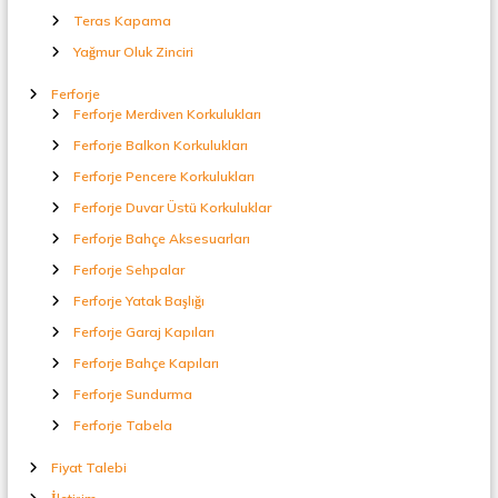
Teras Kapama
Yağmur Oluk Zinciri
Ferforje
Ferforje Merdiven Korkulukları
Ferforje Balkon Korkulukları
Ferforje Pencere Korkulukları
Ferforje Duvar Üstü Korkuluklar
Ferforje Bahçe Aksesuarları
Ferforje Sehpalar
Ferforje Yatak Başlığı
Ferforje Garaj Kapıları
Ferforje Bahçe Kapıları
Ferforje Sundurma
Ferforje Tabela
Fiyat Talebi