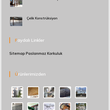
Çelik Konstrüksiyon
Faydalı Linkler
Sitemap
Paslanmaz Korkuluk
Ürünlerimizden