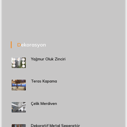
Dekorasyon
Yağmur Oluk Zinciri
Teras Kapama
Çelik Merdiven
Dekoratif Metal Seperatör