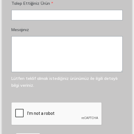
Talep Ettiğiniz Ürün
*
Mesajınız
Lütfen teklif almak istediğiniz ürünümüz ile ilgili detaylı
bilgi veriniz.