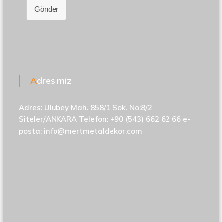
Gönder
Adresimiz
Adres: Ulubey Mah. 858/1 Sok. No:8/2
Siteler/ANKARA Telefon: +90 (543) 662 62 66 e-
posta:
info@mertmetaldekor.com