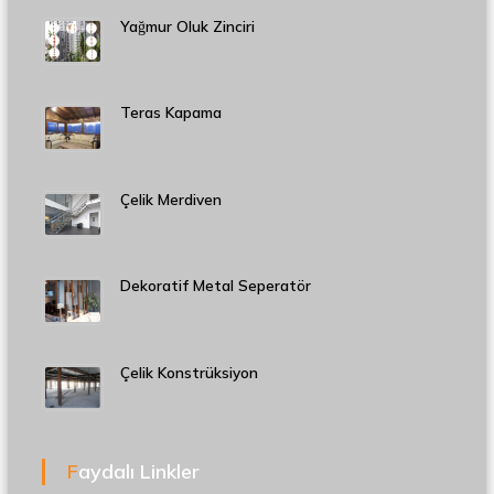
Yağmur Oluk Zinciri
Teras Kapama
Çelik Merdiven
Dekoratif Metal Seperatör
Çelik Konstrüksiyon
Faydalı Linkler