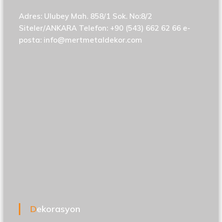
Adres: Ulubey Mah. 858/1 Sok. No:8/2
Siteler/ANKARA Telefon: +90 (543) 662 62 66 e-
posta:
info@mertmetaldekor.com
Dekorasyon