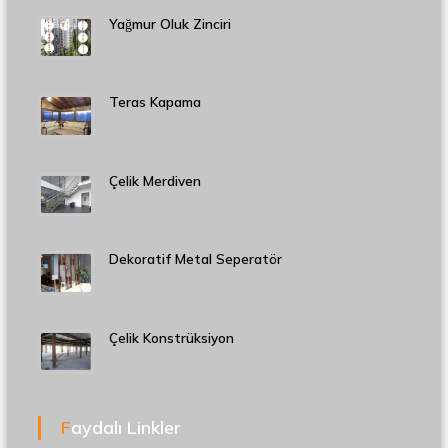
Yağmur Oluk Zinciri
Teras Kapama
Çelik Merdiven
Dekoratif Metal Seperatör
Çelik Konstrüksiyon
Faydalı Linkler