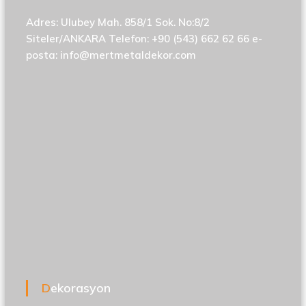
Adres: Ulubey Mah. 858/1 Sok. No:8/2
Siteler/ANKARA Telefon: +90 (543) 662 62 66 e-
posta:
info@mertmetaldekor.com
Dekorasyon