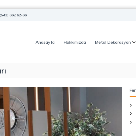
(543) 662 62-66
Anasayfa
Hakkımızda
Metal Dekorasyon
rı
Fer