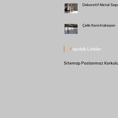
Dekoratif Metal Sep
Çelik Konstrüksiyon
Faydalı Linkler
Sitemap
Paslanmaz Korkul