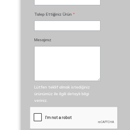
Talep Ettiğiniz Ürün
*
Mesajınız
Lütfen teklif almak istediğiniz
ürünümüz ile ilgili detaylı bilgi
veriniz.