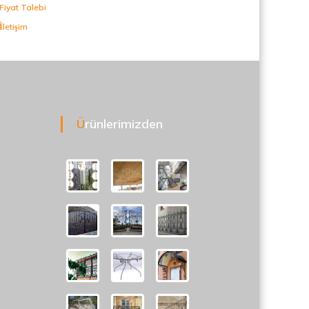
Fiyat Talebi
İletişim
Ürünlerimizden