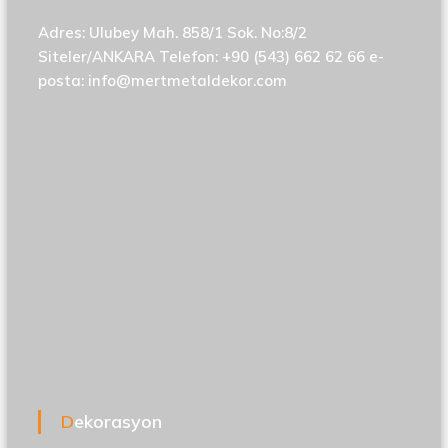
Adres: Ulubey Mah. 858/1 Sok. No:8/2
Siteler/ANKARA Telefon: +90 (543) 662 62 66 e-
posta:
info@mertmetaldekor.com
Dekorasyon