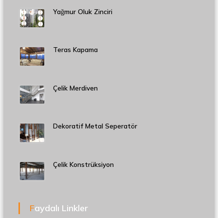
Yağmur Oluk Zinciri
Teras Kapama
Çelik Merdiven
Dekoratif Metal Seperatör
Çelik Konstrüksiyon
Faydalı Linkler