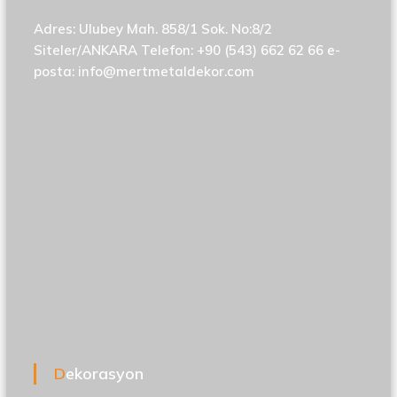
Adres: Ulubey Mah. 858/1 Sok. No:8/2
Siteler/ANKARA Telefon: +90 (543) 662 62 66 e-
posta:
info@mertmetaldekor.com
Dekorasyon