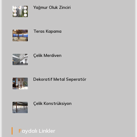
Yağmur Oluk Zinciri
Teras Kapama
Çelik Merdiven
Dekoratif Metal Seperatör
Çelik Konstrüksiyon
Faydalı Linkler