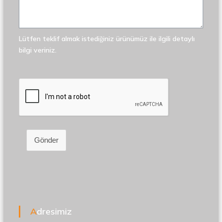
Lütfen teklif almak istediğiniz ürünümüz ile ilgili detaylı
bilgi veriniz.
Gönder
Adresimiz