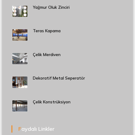
Yağmur Oluk Zinciri
Teras Kapama
Çelik Merdiven
Dekoratif Metal Seperatör
Çelik Konstrüksiyon
Faydalı Linkler