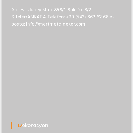
Adres: Ulubey Mah. 858/1 Sok. No:8/2
Siteler/ANKARA Telefon: +90 (543) 662 62 66 e-
posta:
info@mertmetaldekor.com
Dekorasyon