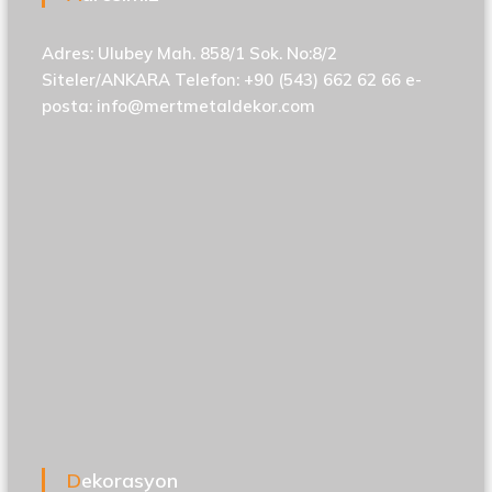
Adres: Ulubey Mah. 858/1 Sok. No:8/2
Siteler/ANKARA Telefon: +90 (543) 662 62 66 e-
posta:
info@mertmetaldekor.com
Dekorasyon