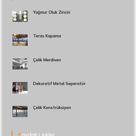
Yağmur Oluk Zinciri
Teras Kapama
Çelik Merdiven
Dekoratif Metal Seperatör
Çelik Konstrüksiyon
Faydalı Linkler