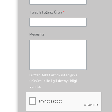
Talep Ettiğiniz Ürün
*
Mesajınız
Lütfen teklif almak istediğiniz
ürünümüz ile ilgili detaylı bilgi
veriniz.