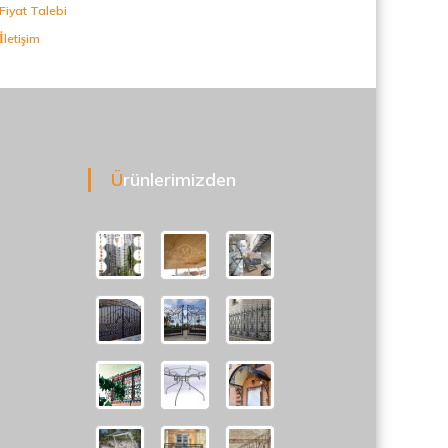
Fiyat Talebi
İletişim
Ürünlerimizden