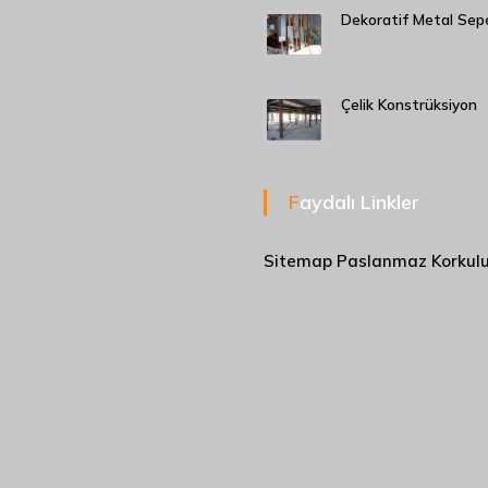
Dekoratif Metal Sep
Çelik Konstrüksiyon
Faydalı Linkler
Sitemap
Paslanmaz Korkul