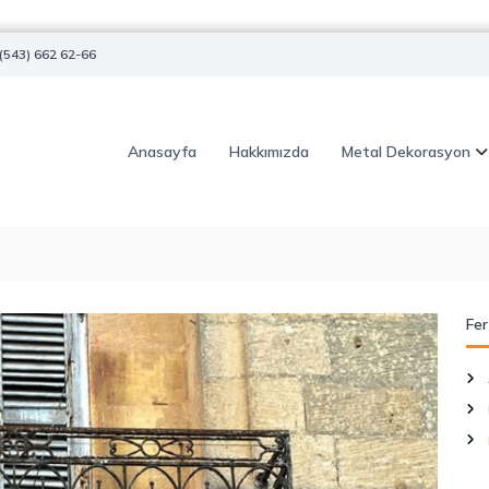
(543) 662 62-66
Anasayfa
Hakkımızda
Metal Dekorasyon
Fer