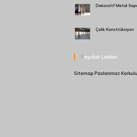
Dekoratif Metal Sep
Çelik Konstrüksiyon
Faydalı Linkler
Sitemap
Paslanmaz Korkul