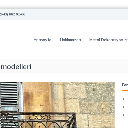
(543) 662 62-66
Anasayfa
Hakkımızda
Metal Dekorasyon
 modelleri
Fer