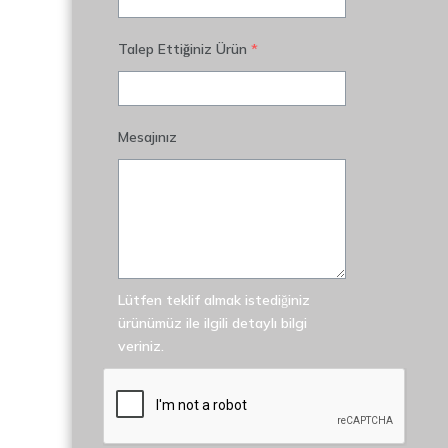
Talep Ettiğiniz Ürün
*
Mesajınız
Lütfen teklif almak istediğiniz
ürünümüz ile ilgili detaylı bilgi
veriniz.