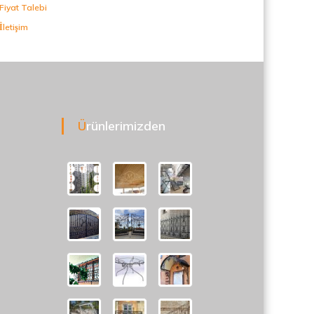
Fiyat Talebi
İletişim
Ürünlerimizden