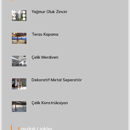
Yağmur Oluk Zinciri
Teras Kapama
Çelik Merdiven
Dekoratif Metal Seperatör
Çelik Konstrüksiyon
Faydalı Linkler