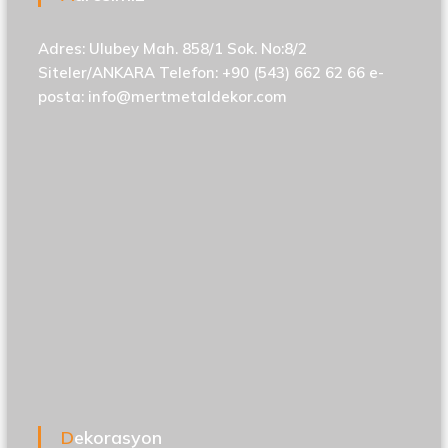
Adres: Ulubey Mah. 858/1 Sok. No:8/2
Siteler/ANKARA Telefon: +90 (543) 662 62 66 e-
posta:
info@mertmetaldekor.com
Dekorasyon