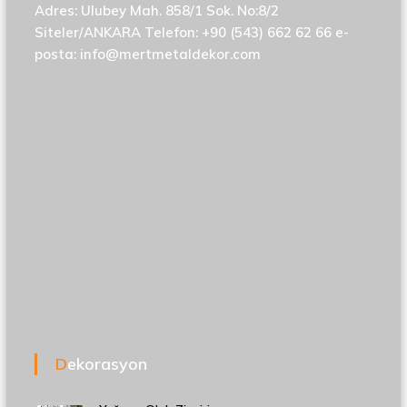
Adres: Ulubey Mah. 858/1 Sok. No:8/2
Siteler/ANKARA Telefon: +90 (543) 662 62 66 e-
posta:
info@mertmetaldekor.com
Dekorasyon