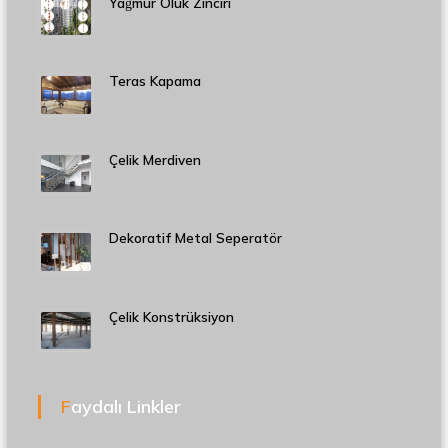
Yağmur Oluk Zinciri
Teras Kapama
Çelik Merdiven
Dekoratif Metal Seperatör
Çelik Konstrüksiyon
Faydalı Linkler