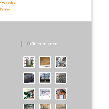
Fiyat Talebi
İletişim
Ürünlerimizden