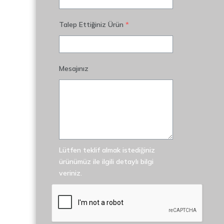
Talep Ettiğiniz Ürün
*
Mesajınız
Lütfen teklif almak istediğiniz
ürünümüz ile ilgili detaylı bilgi
veriniz.