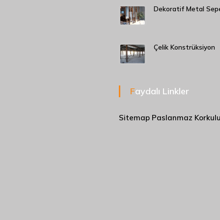
Dekoratif Metal Sep
Çelik Konstrüksiyon
Faydalı Linkler
Sitemap
Paslanmaz Korkul