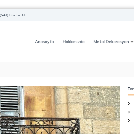
(543) 662 62-66
Anasayfa
Hakkımızda
Metal Dekorasyon
Fer