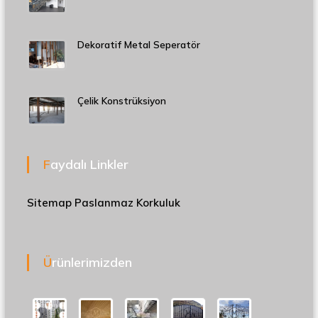
Dekoratif Metal Seperatör
Çelik Konstrüksiyon
Faydalı Linkler
Sitemap
Paslanmaz Korkuluk
Ürünlerimizden