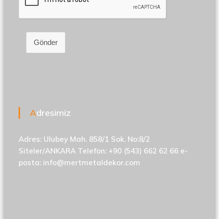
Gönder
Adresimiz
Adres: Ulubey Mah. 858/1 Sok. No:8/2
Siteler/ANKARA Telefon: +90 (543) 662 62 66 e-
posta:
info@mertmetaldekor.com