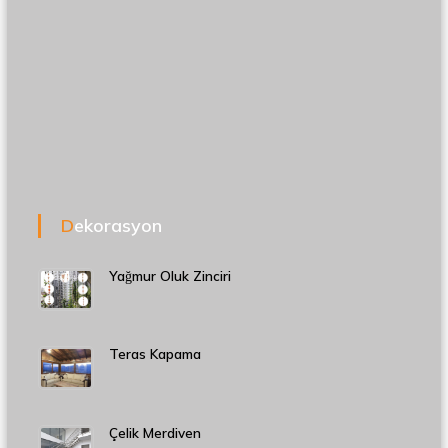
Dekorasyon
Yağmur Oluk Zinciri
Teras Kapama
Çelik Merdiven