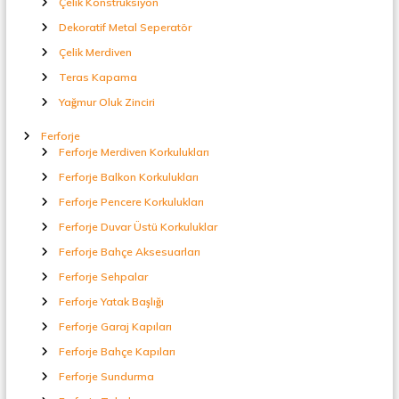
Çelik Konstrüksiyon
Dekoratif Metal Seperatör
Çelik Merdiven
Teras Kapama
Yağmur Oluk Zinciri
Ferforje
Ferforje Merdiven Korkulukları
Ferforje Balkon Korkulukları
Ferforje Pencere Korkulukları
Ferforje Duvar Üstü Korkuluklar
Ferforje Bahçe Aksesuarları
Ferforje Sehpalar
Ferforje Yatak Başlığı
Ferforje Garaj Kapıları
Ferforje Bahçe Kapıları
Ferforje Sundurma