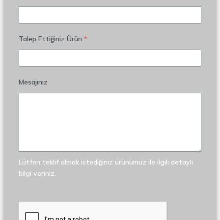
Talep Ettiğiniz Ürün
*
Mesajınız
Lütfen teklif almak istediğiniz ürünümüz ile ilgili detaylı
bilgi veriniz.