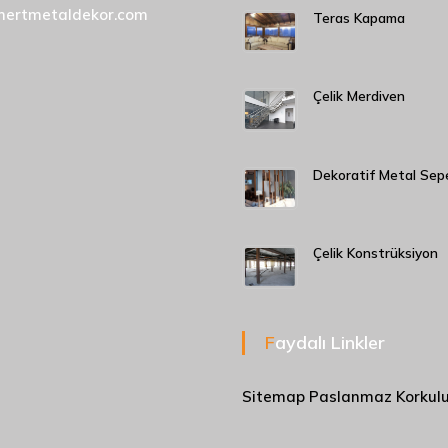
mertmetaldekor.com
Teras Kapama
Çelik Merdiven
Dekoratif Metal Sep
Çelik Konstrüksiyon
Faydalı Linkler
Sitemap
Paslanmaz Korkul