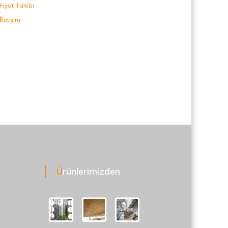
Fiyat Talebi
İletişim
Ürünlerimizden