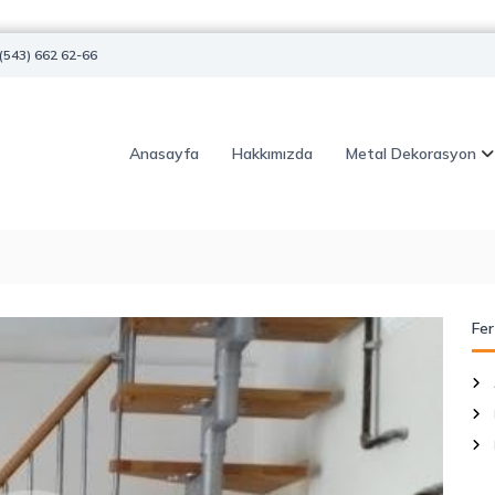
(543) 662 62-66
Anasayfa
Hakkımızda
Metal Dekorasyon
Fer