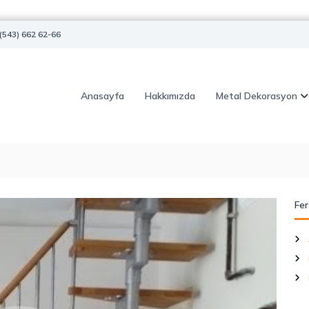
(543) 662 62-66
Anasayfa
Hakkımızda
Metal Dekorasyon
Fer