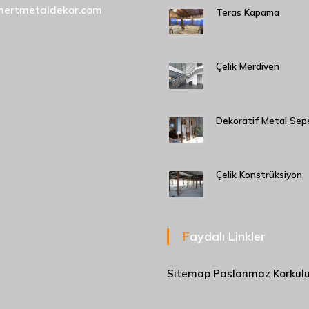
mertmetaldekor.com
Teras Kapama
Çelik Merdiven
Dekoratif Metal Sep
Çelik Konstrüksiyon
Faydalı Linkler
Sitemap
Paslanmaz Korkul