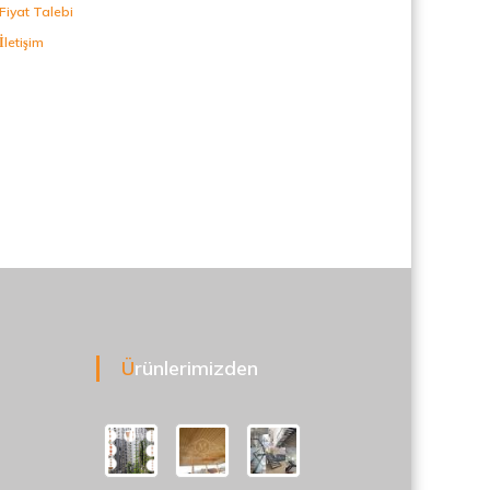
Fiyat Talebi
İletişim
Ürünlerimizden