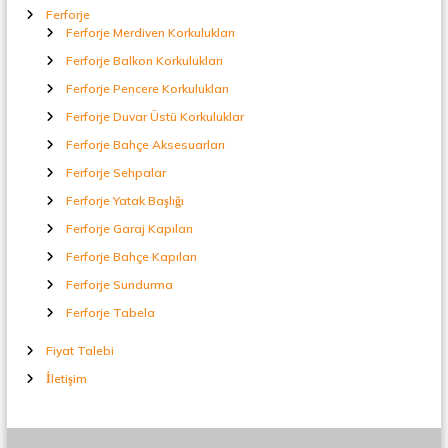
Ferforje
Ferforje Merdiven Korkulukları
Ferforje Balkon Korkulukları
Ferforje Pencere Korkulukları
Ferforje Duvar Üstü Korkuluklar
Ferforje Bahçe Aksesuarları
Ferforje Sehpalar
Ferforje Yatak Başlığı
Ferforje Garaj Kapıları
Ferforje Bahçe Kapıları
Ferforje Sundurma
Ferforje Tabela
Fiyat Talebi
İletişim