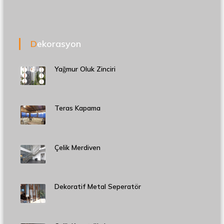
Dekorasyon
Yağmur Oluk Zinciri
Teras Kapama
Çelik Merdiven
Dekoratif Metal Seperatör