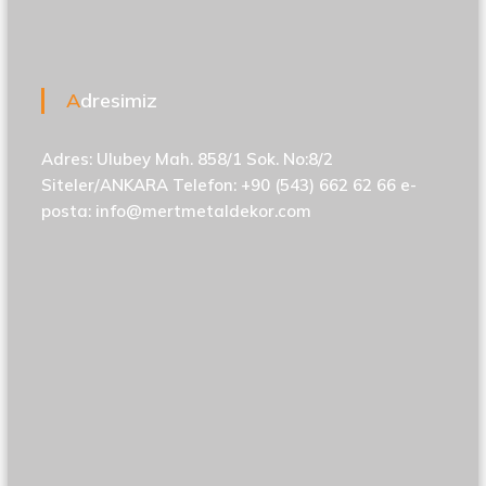
Adresimiz
Adres: Ulubey Mah. 858/1 Sok. No:8/2
Siteler/ANKARA Telefon: +90 (543) 662 62 66 e-
posta:
info@mertmetaldekor.com