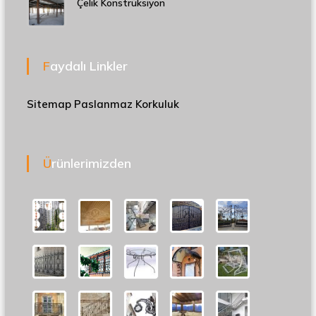
Çelik Konstrüksiyon
Faydalı Linkler
Sitemap
Paslanmaz Korkuluk
Ürünlerimizden