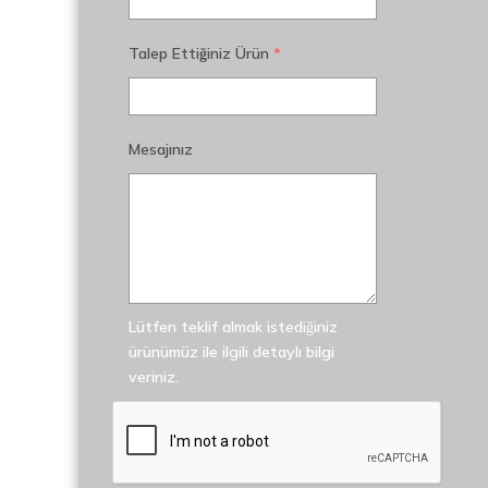
Talep Ettiğiniz Ürün
*
Mesajınız
Lütfen teklif almak istediğiniz
ürünümüz ile ilgili detaylı bilgi
veriniz.