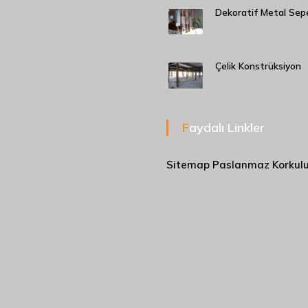
Dekoratif Metal Sep
Çelik Konstrüksiyon
Faydalı Linkler
Sitemap
Paslanmaz Korkul