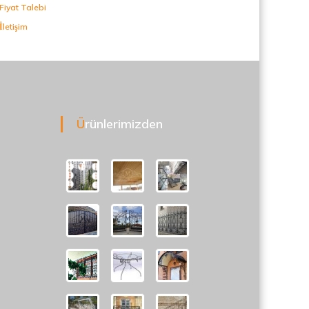
Fiyat Talebi
İletişim
Ürünlerimizden