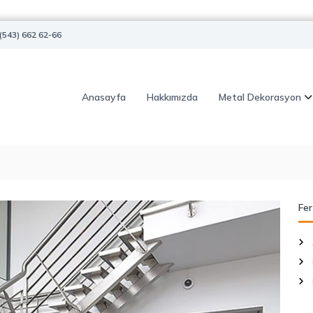
(543) 662 62-66
Anasayfa
Hakkımızda
Metal Dekorasyon
Fer