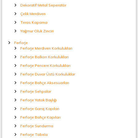
Dekoratif Metal Seperatör
Çelik Merdiven
Teras Kapama
Yağmur Oluk Zinciri
Ferforje
Ferforje Merdiven Korkulukları
Ferforje Balkon Korkulukları
Ferforje Pencere Korkulukları
Ferforje Duvar Üstü Korkuluklar
Ferforje Bahçe Aksesuarları
Ferforje Sehpalar
Ferforje Yatak Başlığı
Ferforje Garaj Kapıları
Ferforje Bahçe Kapıları
Ferforje Sundurma
Ferforje Tabela