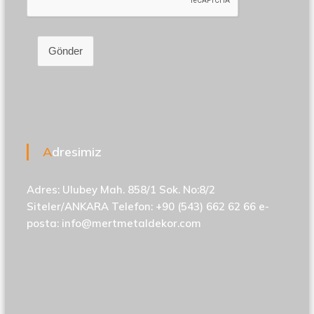
Gönder
Adresimiz
Adres: Ulubey Mah. 858/1 Sok. No:8/2
Siteler/ANKARA Telefon: +90 (543) 662 62 66 e-
posta:
info@mertmetaldekor.com