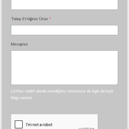
Talep Ettiğiniz Ürün
*
Mesajınız
Lütfen teklif almak istediğiniz ürünümüz ile ilgili detaylı
bilgi veriniz.