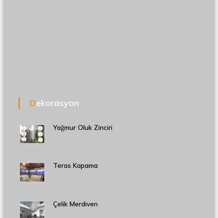
Dekorasyon
Yağmur Oluk Zinciri
Teras Kapama
Çelik Merdiven