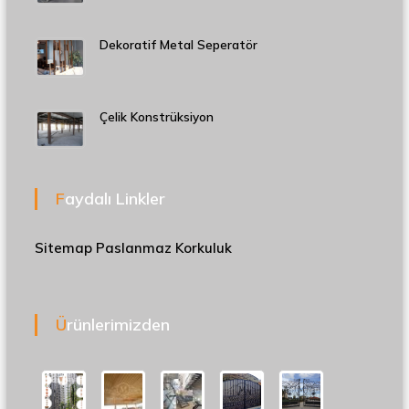
Dekoratif Metal Seperatör
Çelik Konstrüksiyon
Faydalı Linkler
Sitemap
Paslanmaz Korkuluk
Ürünlerimizden