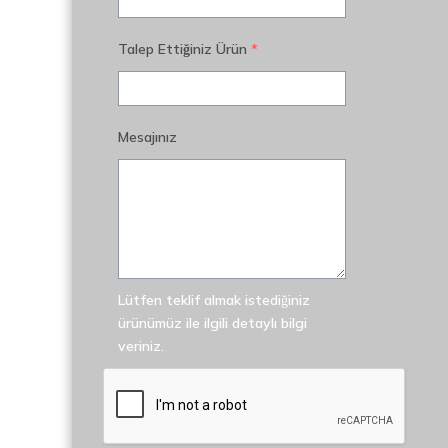
Talep Ettiğiniz Ürün
*
Mesajınız
Lütfen teklif almak istediğiniz
ürünümüz ile ilgili detaylı bilgi
veriniz.