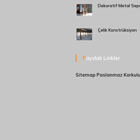
Dekoratif Metal Sep
Çelik Konstrüksiyon
Faydalı Linkler
Sitemap
Paslanmaz Korkul