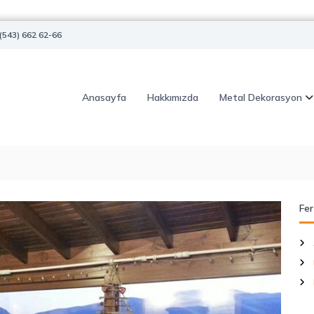
(543) 662 62-66
Anasayfa
Hakkımızda
Metal Dekorasyon
Fer