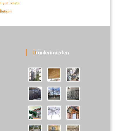
Fiyat Talebi
İletişim
Ürünlerimizden