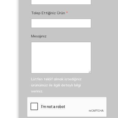
Talep Ettiğiniz Ürün
*
Mesajınız
Lütfen teklif almak istediğiniz
ürünümüz ile ilgili detaylı bilgi
veriniz.