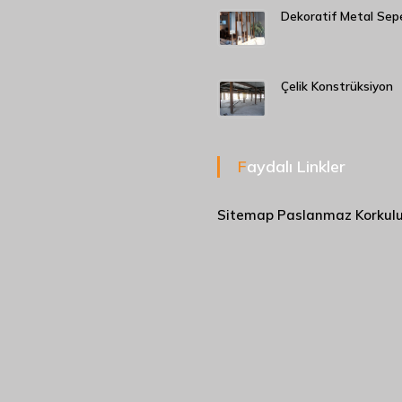
Dekoratif Metal Sep
Çelik Konstrüksiyon
Faydalı Linkler
Sitemap
Paslanmaz Korkul