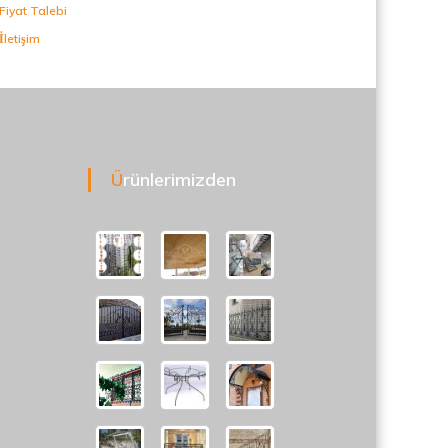
Fiyat Talebi
İletişim
Ürünlerimizden