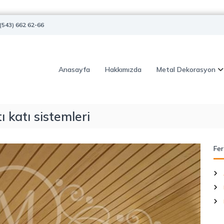
(543) 662 62-66
Anasayfa
Hakkımızda
Metal Dekorasyon
ı katı sistemleri
Fer