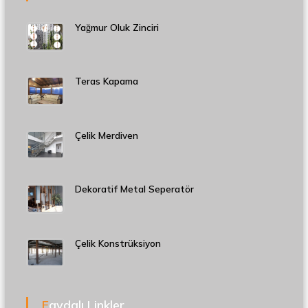
Yağmur Oluk Zinciri
Teras Kapama
Çelik Merdiven
Dekoratif Metal Seperatör
Çelik Konstrüksiyon
Faydalı Linkler