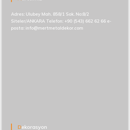
Adres: Ulubey Mah. 858/1 Sok. No:8/2
Siteler/ANKARA Telefon: +90 (543) 662 62 66 e-
posta:
info@mertmetaldekor.com
Dekorasyon