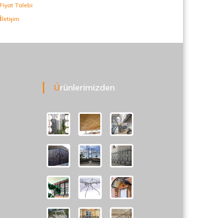
Fiyat Talebi
İletişim
Ürünlerimizden