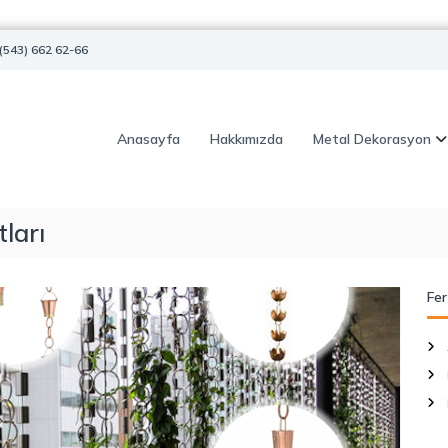
(543) 662 62-66
Anasayfa
Hakkımızda
Metal Dekorasyon
tları
Fer