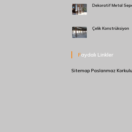
Dekoratif Metal Sep
Çelik Konstrüksiyon
Faydalı Linkler
Sitemap
Paslanmaz Korkul