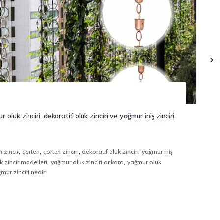
oluk zinciri, dekoratif oluk zinciri ve yağmur iniş zinciri
,
,
,
,
 zincir
çörten
çörten zinciri
dekoratif oluk zinciri
yağmur iniş
,
,
 zincir modelleri
yağmur oluk zinciri ankara
yağmur oluk
mur zinciri nedir