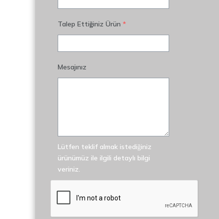
Talep Ettiğiniz Ürün
*
Mesajınız
Lütfen teklif almak istediğiniz
ürünümüz ile ilgili detaylı bilgi
veriniz.