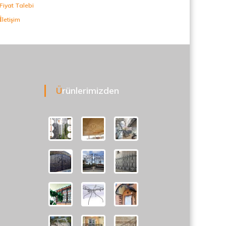
Fiyat Talebi
İletişim
Ürünlerimizden