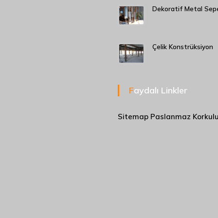
Dekoratif Metal Sep
Çelik Konstrüksiyon
Faydalı Linkler
Sitemap
Paslanmaz Korkul