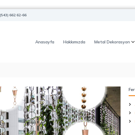
(543) 662 62-66
Anasayfa
Hakkımızda
Metal Dekorasyon
Fer