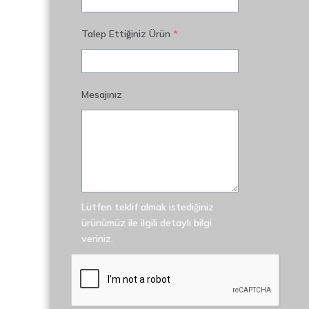
Talep Ettiğiniz Ürün
*
Mesajınız
Lütfen teklif almak istediğiniz
ürünümüz ile ilgili detaylı bilgi
veriniz.