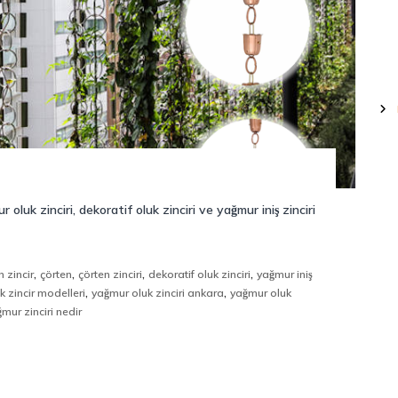
oluk zinciri, dekoratif oluk zinciri ve yağmur iniş zinciri
,
,
,
,
 zincir
çörten
çörten zinciri
dekoratif oluk zinciri
yağmur iniş
,
,
 zincir modelleri
yağmur oluk zinciri ankara
yağmur oluk
mur zinciri nedir