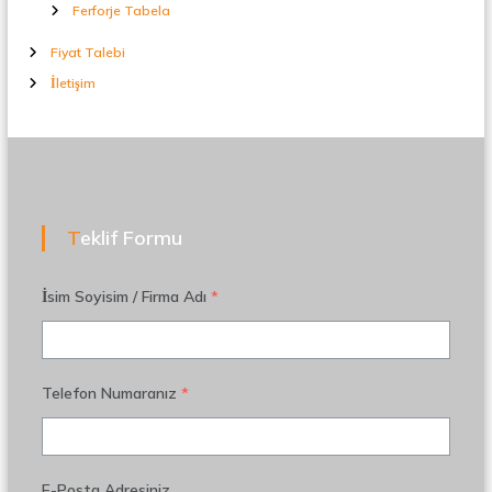
Ferforje Tabela
Fiyat Talebi
İletişim
Teklif Formu
İsim Soyisim / Firma Adı
*
Telefon Numaranız
*
E-Posta Adresiniz