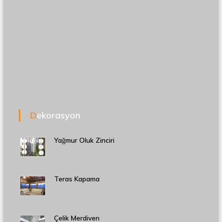
Dekorasyon
Yağmur Oluk Zinciri
Teras Kapama
Çelik Merdiven