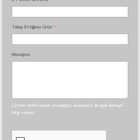
Talep Ettiğiniz Ürün
*
Mesajınız
Lütfen teklif almak istediğiniz ürünümüz ile ilgili detaylı
bilgi veriniz.