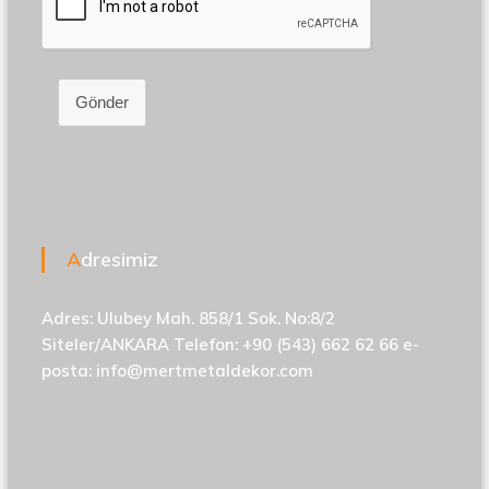
Gönder
Adresimiz
Adres: Ulubey Mah. 858/1 Sok. No:8/2
Siteler/ANKARA Telefon: +90 (543) 662 62 66 e-
posta:
info@mertmetaldekor.com