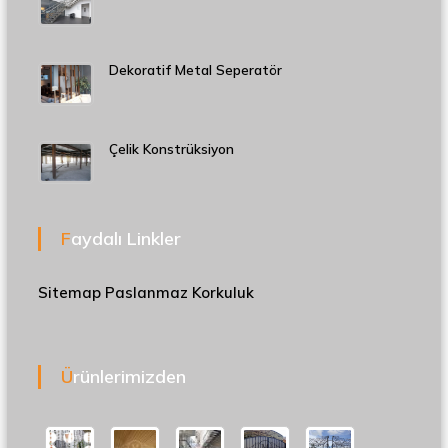
Dekoratif Metal Seperatör
Çelik Konstrüksiyon
Faydalı Linkler
Sitemap
Paslanmaz Korkuluk
Ürünlerimizden