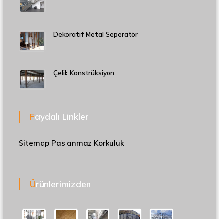
Dekoratif Metal Seperatör
Çelik Konstrüksiyon
Faydalı Linkler
Sitemap
Paslanmaz Korkuluk
Ürünlerimizden