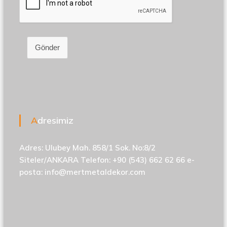
Gönder
Adresimiz
Adres: Ulubey Mah. 858/1 Sok. No:8/2
Siteler/ANKARA Telefon: +90 (543) 662 62 66 e-
posta:
info@mertmetaldekor.com