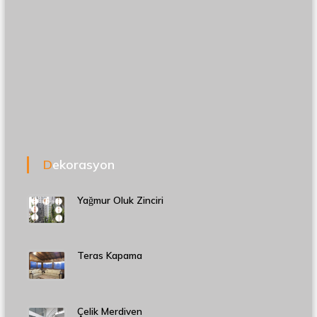
Dekorasyon
Yağmur Oluk Zinciri
Teras Kapama
Çelik Merdiven