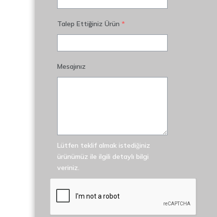
Talep Ettiğiniz Ürün
*
Mesajınız
Lütfen teklif almak istediğiniz
ürünümüz ile ilgili detaylı bilgi
veriniz.