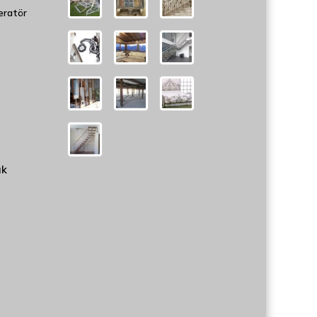
eratör
uk