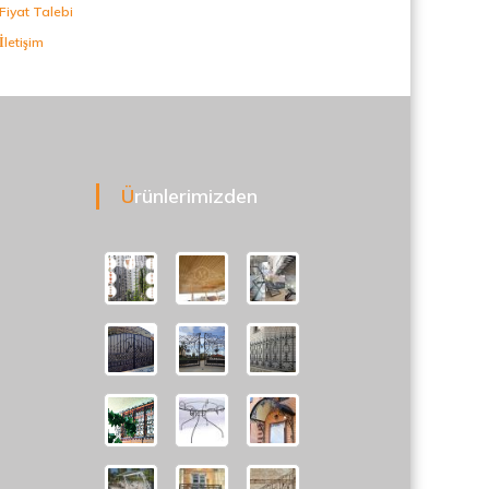
Fiyat Talebi
İletişim
Ürünlerimizden