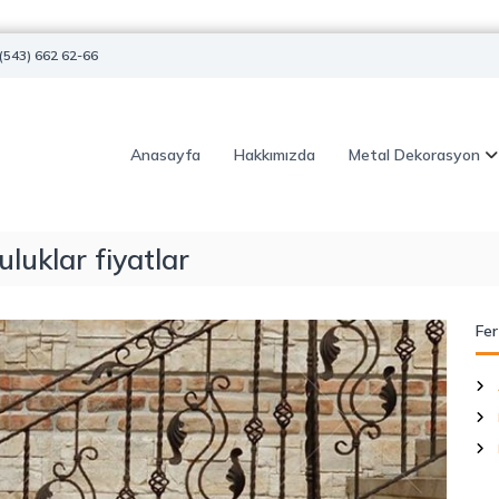
(543) 662 62-66
Anasayfa
Hakkımızda
Metal Dekorasyon
luklar fiyatlar
Fer