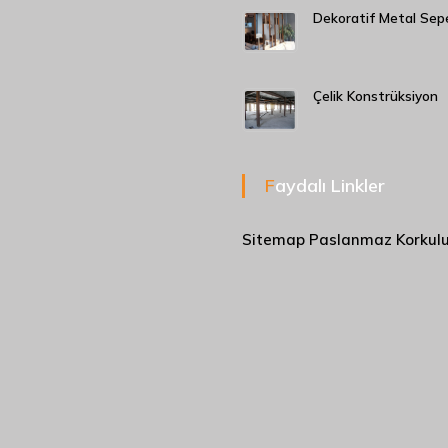
Dekoratif Metal Sep
Çelik Konstrüksiyon
Faydalı Linkler
Sitemap
Paslanmaz Korkul