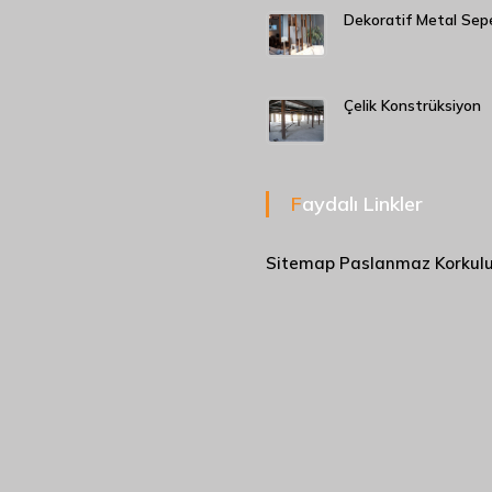
Dekoratif Metal Sep
Çelik Konstrüksiyon
Faydalı Linkler
Sitemap
Paslanmaz Korkul