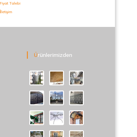
Fiyat Talebi
İletişim
Ürünlerimizden