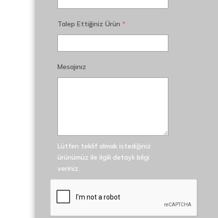
Talep Ettiğiniz Ürün
*
Mesajınız
Lütfen teklif almak istediğiniz
ürünümüz ile ilgili detaylı bilgi
veriniz.