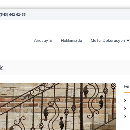
(543) 662 62-66
Anasayfa
Hakkımızda
Metal Dekorasyon
k
Fer