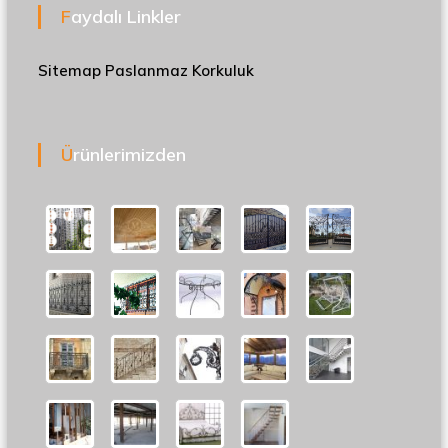
Faydalı Linkler
Sitemap
Paslanmaz Korkuluk
Ürünlerimizden