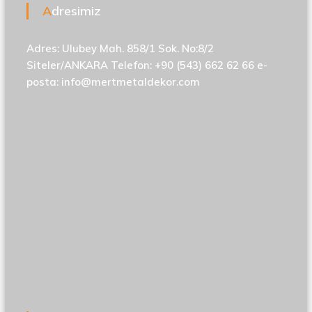
Adresimiz
Adres: Ulubey Mah. 858/1 Sok. No:8/2
Siteler/ANKARA Telefon: +90 (543) 662 62 66 e-
posta:
info@mertmetaldekor.com