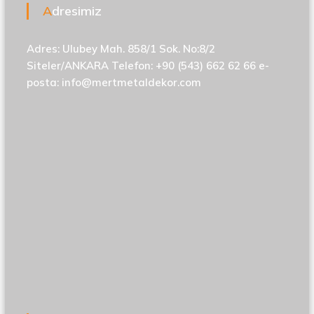
Adresimiz
Adres: Ulubey Mah. 858/1 Sok. No:8/2
Siteler/ANKARA Telefon: +90 (543) 662 62 66 e-
posta:
info@mertmetaldekor.com