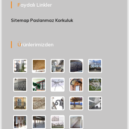
Faydalı Linkler
Sitemap
Paslanmaz Korkuluk
Ürünlerimizden