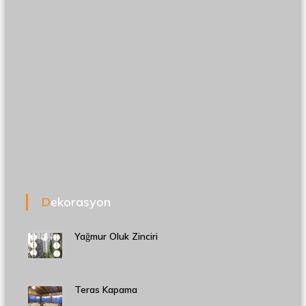
Dekorasyon
Yağmur Oluk Zinciri
Teras Kapama