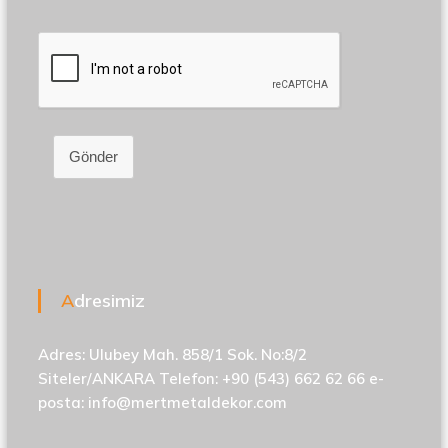
Gönder
Adresimiz
Adres: Ulubey Mah. 858/1 Sok. No:8/2
Siteler/ANKARA Telefon: +90 (543) 662 62 66 e-
posta:
info@mertmetaldekor.com