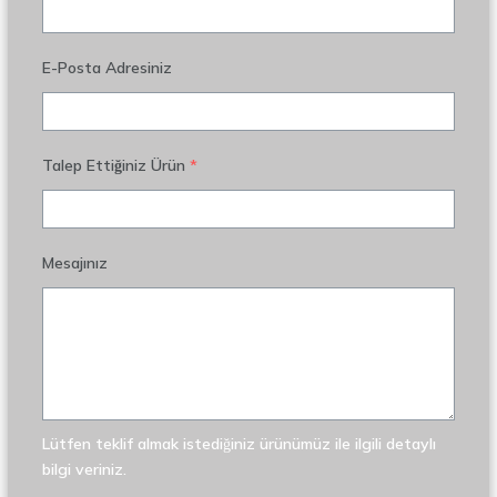
E-Posta Adresiniz
Talep Ettiğiniz Ürün
*
Mesajınız
Lütfen teklif almak istediğiniz ürünümüz ile ilgili detaylı
bilgi veriniz.