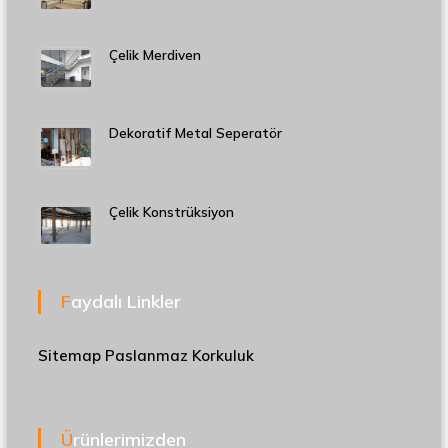
Çelik Merdiven
Dekoratif Metal Seperatör
Çelik Konstrüksiyon
Faydalı Linkler
Sitemap
Paslanmaz Korkuluk
Ürünlerimizden