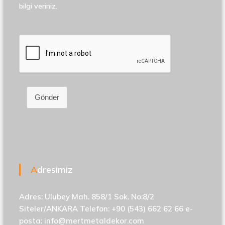
bilgi veriniz.
Gönder
Adresimiz
Adres: Ulubey Mah. 858/1 Sok. No:8/2
Siteler/ANKARA Telefon: +90 (543) 662 62 66 e-
posta:
info@mertmetaldekor.com