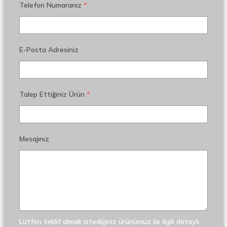
Telefon Numaranız
*
E-Posta Adresiniz
Talep Ettiğiniz Ürün
*
Mesajınız
Lütfen teklif almak istediğiniz ürünümüz ile ilgili detaylı