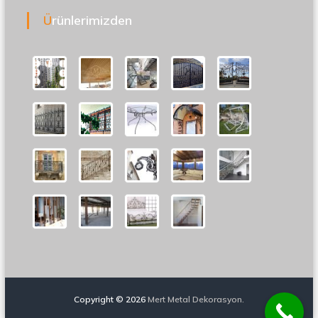
Ürünlerimizden
Copyright © 2026
Mert Metal Dekorasyon.