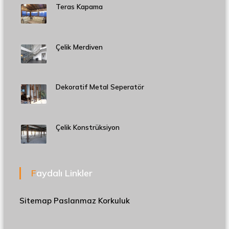
Teras Kapama
Çelik Merdiven
Dekoratif Metal Seperatör
Çelik Konstrüksiyon
Faydalı Linkler
Sitemap
Paslanmaz Korkuluk