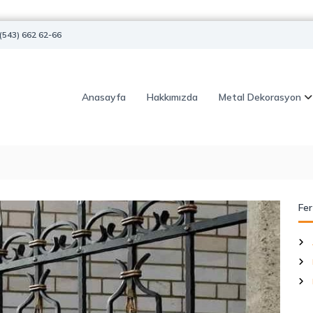
(543) 662 62-66
Anasayfa
Hakkımızda
Metal Dekorasyon
Fer