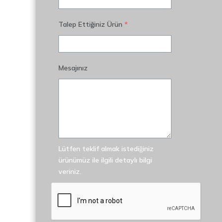
Talep Ettiğiniz Ürün
*
Mesajınız
Lütfen teklif almak istediğiniz
ürünümüz ile ilgili detaylı bilgi
veriniz.