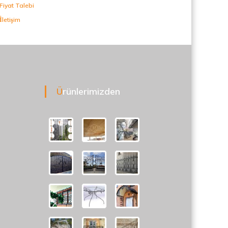
Fiyat Talebi
İletişim
Ürünlerimizden