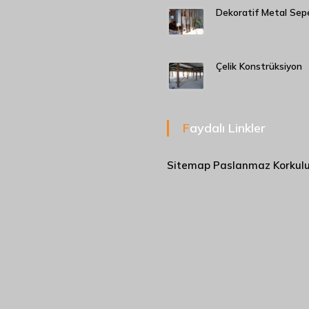
Dekoratif Metal Sep
Çelik Konstrüksiyon
Faydalı Linkler
Sitemap
Paslanmaz Korkul