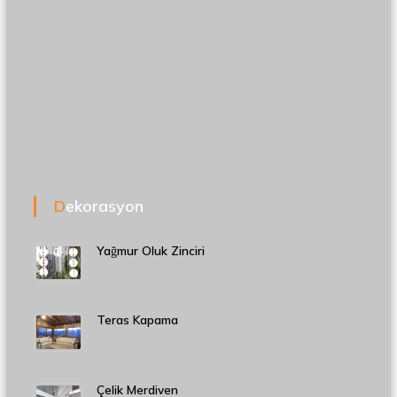
Dekorasyon
Yağmur Oluk Zinciri
Teras Kapama
Çelik Merdiven