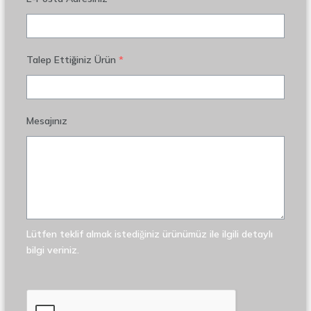
Talep Ettiğiniz Ürün
*
Mesajınız
Lütfen teklif almak istediğiniz ürünümüz ile ilgili detaylı
bilgi veriniz.