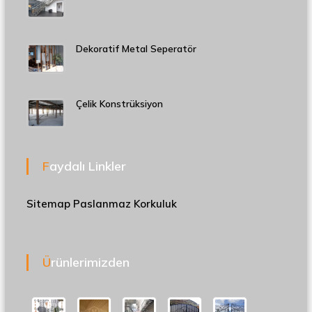
Dekoratif Metal Seperatör
Çelik Konstrüksiyon
Faydalı Linkler
Sitemap
Paslanmaz Korkuluk
Ürünlerimizden