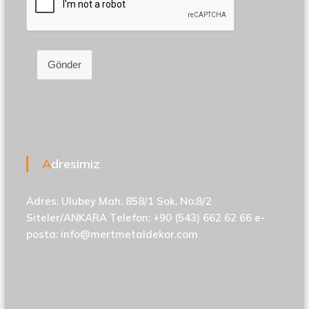
Gönder
Adresimiz
Adres: Ulubey Mah. 858/1 Sok. No:8/2
Siteler/ANKARA Telefon: +90 (543) 662 62 66 e-
posta:
info@mertmetaldekor.com