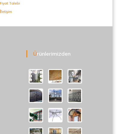
Fiyat Talebi
İletişim
Ürünlerimizden