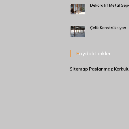
Dekoratif Metal Sep
Çelik Konstrüksiyon
Faydalı Linkler
Sitemap
Paslanmaz Korkul