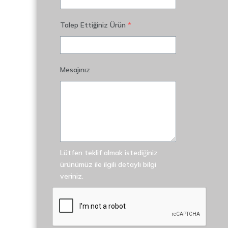
Talep Ettiğiniz Ürün
*
Mesajınız
Lütfen teklif almak istediğiniz
ürünümüz ile ilgili detaylı bilgi
veriniz.