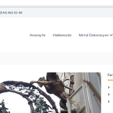
(543) 662 62-66
Anasayfa
Hakkımızda
Metal Dekorasyon
Fer