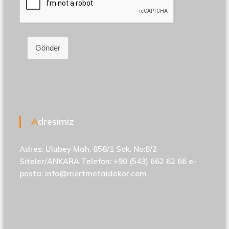
Gönder
Adresimiz
Adres: Ulubey Mah. 858/1 Sok. No:8/2
Siteler/ANKARA Telefon: +90 (543) 662 62 66 e-
posta:
info@mertmetaldekor.com