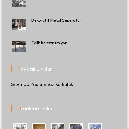
Dekoratif Metal Seperatör
Çelik Konstrüksiyon
Faydalı Linkler
Sitemap
Paslanmaz Korkuluk
Ürünlerimizden