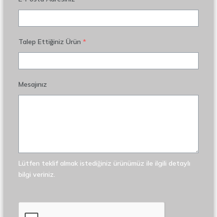
Talep Ettiğiniz Ürün
*
Mesajınız
Lütfen teklif almak istediğiniz ürünümüz ile ilgili detaylı
bilgi veriniz.