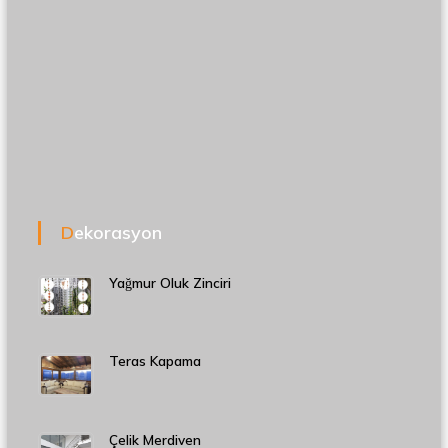
Dekorasyon
Yağmur Oluk Zinciri
Teras Kapama
Çelik Merdiven