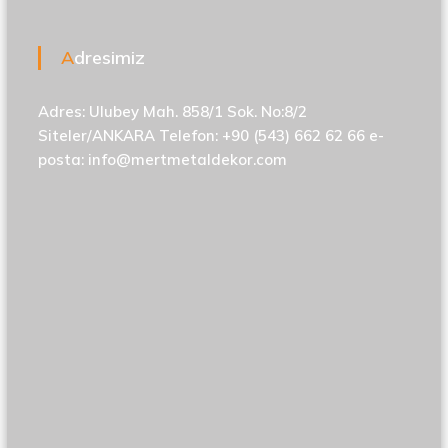
Adresimiz
Adres: Ulubey Mah. 858/1 Sok. No:8/2
Siteler/ANKARA Telefon: +90 (543) 662 62 66 e-
posta:
info@mertmetaldekor.com