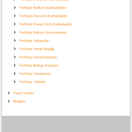
Ferforje Balkon Korkulukları
Ferforje Pencere Korkulukları
Ferforje Duvar Üstü Korkuluklar
Ferforje Bahçe Aksesuarları
Ferforje Sehpalar
Ferforje Yatak Başlığı
Ferforje Garaj Kapıları
Ferforje Bahçe Kapıları
Ferforje Sundurma
Ferforje Tabela
Fiyat Talebi
İletişim