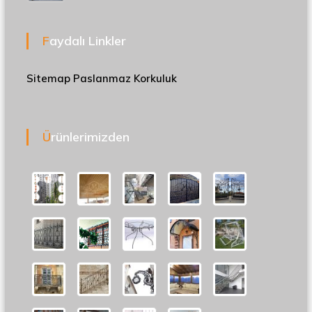
Faydalı Linkler
Sitemap
Paslanmaz Korkuluk
Ürünlerimizden