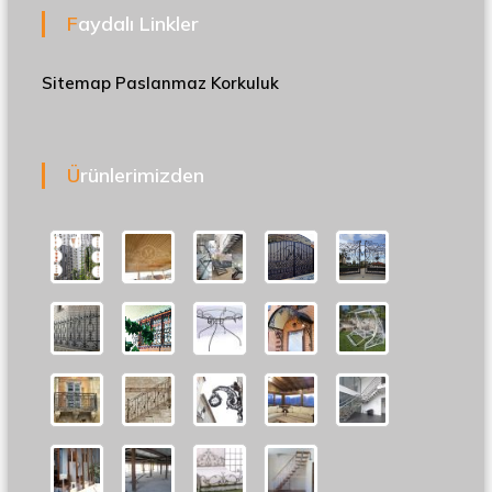
Faydalı Linkler
Sitemap
Paslanmaz Korkuluk
Ürünlerimizden