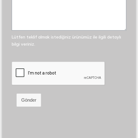
Lütfen teklif almak istediğiniz ürünümüz ile ilgili detaylı
bilgi veriniz.
Gönder