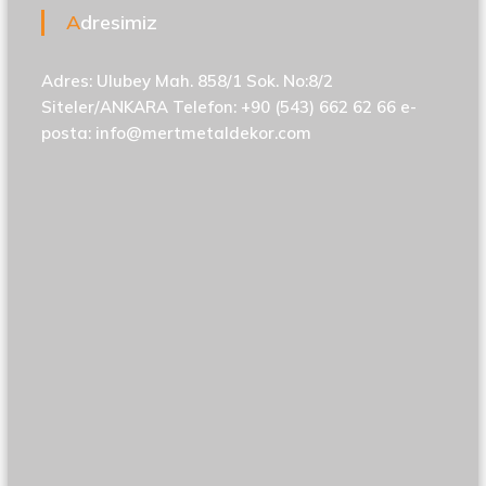
Adresimiz
Adres: Ulubey Mah. 858/1 Sok. No:8/2
Siteler/ANKARA Telefon: +90 (543) 662 62 66 e-
posta:
info@mertmetaldekor.com