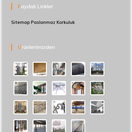
Faydalı Linkler
Sitemap
Paslanmaz Korkuluk
Ürünlerimizden