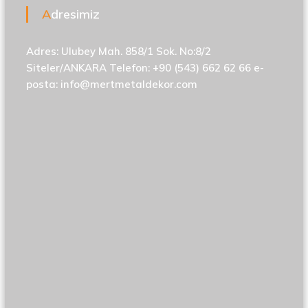
Adresimiz
Adres: Ulubey Mah. 858/1 Sok. No:8/2
Siteler/ANKARA Telefon: +90 (543) 662 62 66 e-
posta:
info@mertmetaldekor.com