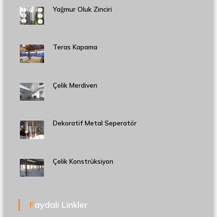
Yağmur Oluk Zinciri
Teras Kapama
Çelik Merdiven
Dekoratif Metal Seperatör
Çelik Konstrüksiyon
Faydalı Linkler