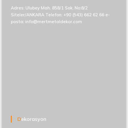
Adres: Ulubey Mah. 858/1 Sok. No:8/2
Siteler/ANKARA Telefon: +90 (543) 662 62 66 e-
posta:
info@mertmetaldekor.com
Dekorasyon