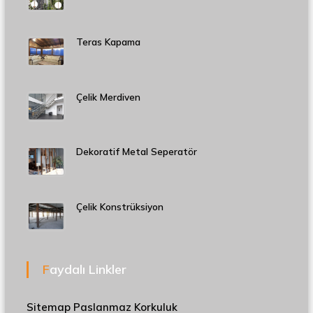
Teras Kapama
Çelik Merdiven
Dekoratif Metal Seperatör
Çelik Konstrüksiyon
Faydalı Linkler
Sitemap
Paslanmaz Korkuluk