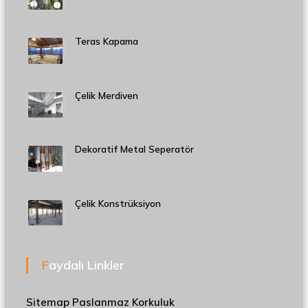
Teras Kapama
Çelik Merdiven
Dekoratif Metal Seperatör
Çelik Konstrüksiyon
Faydalı Linkler
Sitemap
Paslanmaz Korkuluk