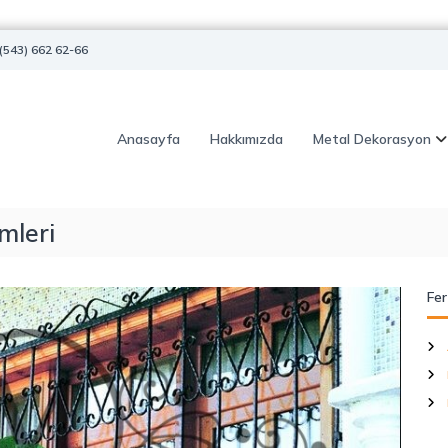
(543) 662 62-66
Anasayfa
Hakkımızda
Metal Dekorasyon
mleri
Fer