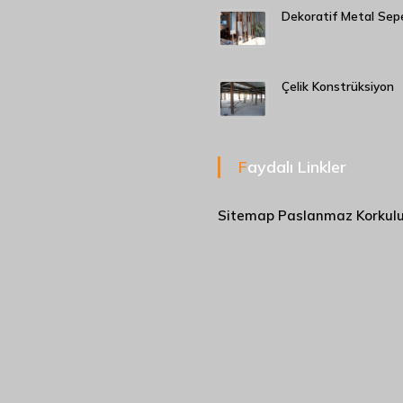
Dekoratif Metal Sep
Çelik Konstrüksiyon
Faydalı Linkler
Sitemap
Paslanmaz Korkul