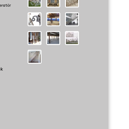
eratör
uk