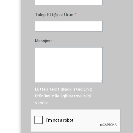
Talep Ettiğiniz Ürün
*
Mesajınız
Lütfen teklif almak istediğiniz
ürünümüz ile ilgili detaylı bilgi
veriniz.