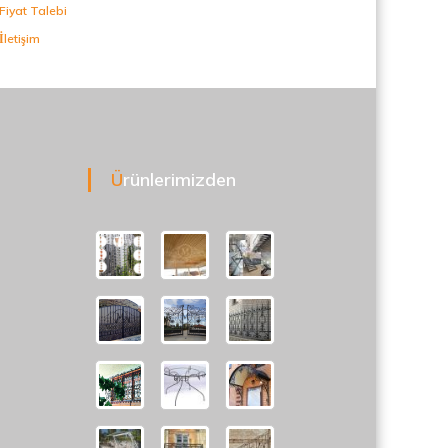
Fiyat Talebi
İletişim
Ürünlerimizden